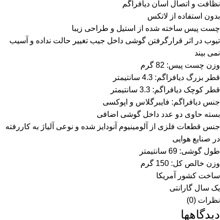
نظافت و اتصال آسان دیافراگم
بدون استفاده از لاتکس
چست پیس ساخته شده از استیل و طراحی زیبا
تیوب در اثر قرارگرفتن گوشی داخل جیب تغییر حالت نداده و آسیب
نمی بیند
وزن چست پیس: 82 گرم
قطر بزرگ دیافراگم: 4.3 سانتیمتر
قطر کوچک دیافراگم: 3.3 سانتیمتر
جنس دیافراگم: فایبرگلاس و اپوکسی
بسته حاوی دو عدد داخل گوشی اضافی
جنس قطعات فلزی از آلومینیوم آنودایز شده و نوعی آلیاژ به کاررفته
در صنایع هوایی
طول گوشی: 69 سانتیمتر
وزن خالص کل: 150 گرم
ساخت کشور آمریکا
یک سال گارانتی
نظرات (0)
دیدگاهها