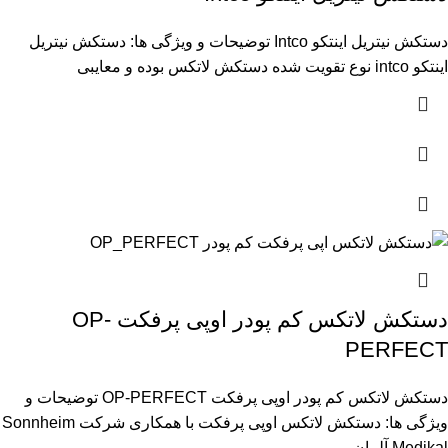
دستکش نیتریل اینتکو Intco توضیحات و ویژگی ها: دستکش نیتریل
اینتکو intco نوع تقویت شده دستکش لاتکس بوده و معایبی
دستکش لاتکس کم پودر اوپی پرفکت OP-
PERFECT
دستکش لاتکس کم پودر اوپی پرفکت OP-PERFECT توضیحات و
ویژگی ها: دستکش لاتکس اوپی پرفکت با همکاری شرکت Sonnheim
Medikal آلمان