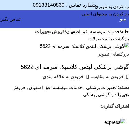
شماره تماس :
09133140839
رد کردن به ناوبری
رد کردن به محتوای اصلی
منو
تماس بگیری
خانه
خدمات موسسه افق اصفهان
فروش تجهیزات
بازگشت به محصولات
بزرگنمایی تصویر
گوشی پزشکی لیتمن کلاسیک سرمه ای 5622
افزودن به مقایسه
افزودن به علاقه مندی
دسته:
تجهیزات پزشکی
,
خدمات موسسه افق اصفهان
,
فروش
تجهیزات
,
گوشی پزشکی
اشتراک گذاری: