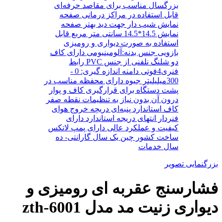
بزرگنمایی تصویر
فشارسنج عقربه ای رومیزی و
دیواری زنیت مد مدل zth-6001