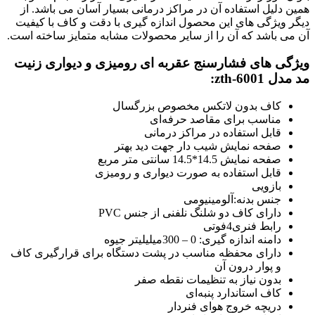
همین دلیل استفاده آن در مراکز درمانی بسیار آسان می باشد. از
دیگر ویژگی های این محصول اندازه گیری با دقت و کاف با کیفیت
آن می باشد که آن را از سایر محصولات مشابه متمایز ساخته است.
ویژگی های فشارسنج عقربه ای رومیزی و دیواری زنیت
مد مدل zth-6001:
کاف بدون لاتکس مخصوص بزرگسال
مناسب برای مقاصد حرفه‌ای
قابل استفاده در مراکز درمانی
صفحه نمایش شیب دار جهت دید بهتر
صفحه نمایش 14.5*14.5 سانتی متر مربع
قابل استفاده به صورت دیواری و رومیزی
بازویی
جنس بدنه:‌آلومینیومی
دارای کاف دو شلنگ نلفنی از جنس PVC
رابط فنری4فوتی
دامنه اندازه گیری: 0 – 300میلیلیتر جیوه
دارای محفظه مناسب در پشت دستگاه برای قرارگیری کاف
و پوار درون آن
بدون نیاز به تنظیمات نقطه صفر
کاف استاندارد پنبه‌ای
دریچه خروج هوای فنردار