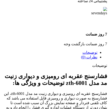
پشتیبانی 24 ساعته
7 روز ضمانت
7 روز ضمانت بازگشت وجه
توضیحات
نظرات (0)
توضیحات
فشارسنج عقربه ای رومیزی و دیواری زنیت
مد مدل zth-6001 توضیحات و ویژگی ها:
فشارسنج عقربه ای رومیزی و دیواری زنیت مد مدل zth-6001، این
فشارسنج به صورت دیواری و رومیزی قابل استفاده می باشد که
کاف تلفنی فنردار و صفحه نمایش بزرگ آن سبب شده است تا
بتوان دورتر از دستگاه عملیات اندازه گیری فشار را انجام داد و به