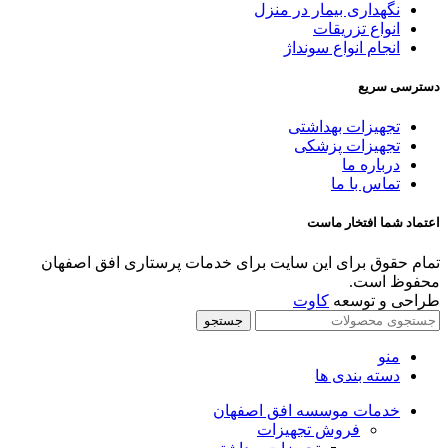
نگهداری بیمار در منزل
انواع تزریقات
انجام انواع سونداژ
دسترسی سریع
تجهیزات بهداشتی
تجهیزات پزشکی
درباره ما
تماس با ما
اعتماد شما افتخار ماست
تمام حقوق برای این سایت برای خدمات پرستاری افق اصفهان
محفوظ است.
طراحی و توسعه
کاوت
جستجو
منو
دسته بندی ها
خدمات موسسه افق اصفهان
فروش تجهیزات