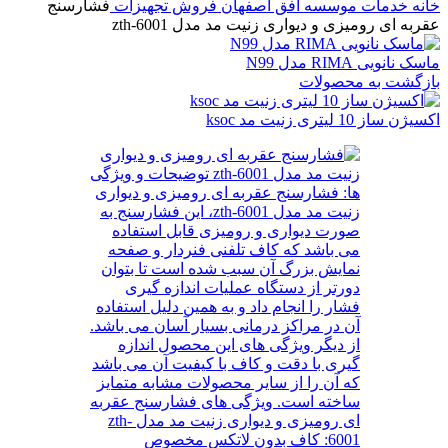
خانه
خدمات موسسه افق اصفهان
فروش تجهیزات
فشارسنج
عقربه ای رومیزی و دیواری زنیت مد مدل zth-6001
ماسک نانویی RIMA مدل N99
بازگشت به محصولات
اکسیژن ساز 10 لیتری زنیت مد ksoc