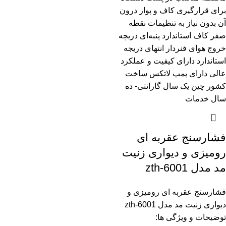
فشارسنج عقربه ای
رومیزی و دیواری زنیت
مد مدل zth-6001
فشارسنج عقربه ای رومیزی و
دیواری زنیت مد مدل zth-6001
توضیحات و ویژگی ها: