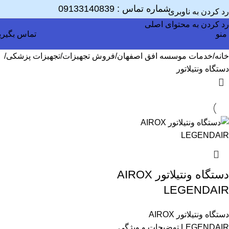
شماره تماس :
09133140839
رد کردن به ناوبری
رد کردن به محتوای اصلی
منو
تماس بگیری
خانه
خدمات موسسه افق اصفهان
فروش تجهیزات
تجهیزات پزشکی
دستگاه ونتیلاتور
دستگاه ونتیلاتور AIROX
LEGENDAIR
دستگاه ونتیلاتور AIROX
LEGENDAIR توضیحات و ویژگی