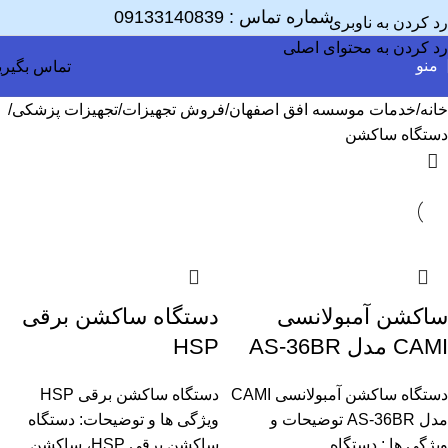
شماره تماس :
09133140839
رد کردن به ناوبری
رد کردن به محتوای اصلی
منو
تماس بگیری
خانه
خدمات موسسه افق اصفهان
فروش تجهیزات
تجهیزات پزشکی
دستگاه ساکشن
ساکشن آمبولانسی
دستگاه ساکشن برقی
CAMI مدل AS-36BR
HSP
دستگاه ساکشن آمبولانسی CAMI
دستگاه ساکشن برقی HSP
مدل AS-36BR توضیحات و
ویژگی ها و توضیحات: دستگاه
ویژگی ها : دستگاه
ساکشن برقی HSP، ساکشن