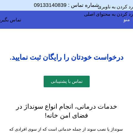
شماره تماس :
09133140839
رد کردن به ناوبری
رد کردن به محتوای اصلی
منو
تماس بگیری
انجام انواع سونداژ
خانه
انجام انواع سونداژ
درخواست خودتان را رایگان ثبت نمایید.
تماس با پشتیبانی
خدمات درمانی، انجام انواع سونداژ در
فضای امن خانه!
سونداژ یا نصب سوند از جمله خدماتی است که از سوی افرادی که